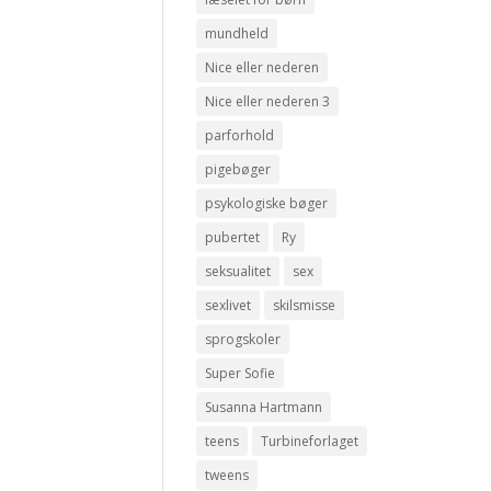
mundheld
Nice eller nederen
Nice eller nederen 3
parforhold
pigebøger
psykologiske bøger
pubertet
Ry
seksualitet
sex
sexlivet
skilsmisse
sprogskoler
Super Sofie
Susanna Hartmann
teens
Turbineforlaget
tweens