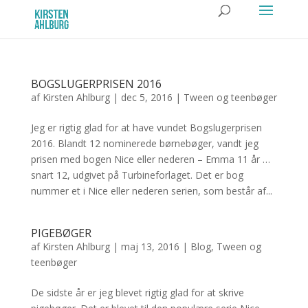
BOGSLUGERPRISEN 2016
af
Kirsten Ahlburg
|
dec 5, 2016
|
Tween og teenbøger
Jeg er rigtig glad for at have vundet Bogslugerprisen
2016. Blandt 12 nominerede børnebøger, vandt jeg
prisen med bogen Nice eller nederen – Emma 11 år …
snart 12, udgivet på Turbineforlaget. Det er bog
nummer et i Nice eller nederen serien, som består af...
PIGEBØGER
af
Kirsten Ahlburg
|
maj 13, 2016
|
Blog
,
Tween og
teenbøger
De sidste år er jeg blevet rigtig glad for at skrive