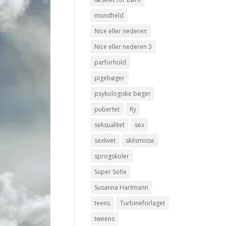
mundheld
Nice eller nederen
Nice eller nederen 3
parforhold
pigebøger
psykologiske bøger
pubertet
Ry
seksualitet
sex
sexlivet
skilsmisse
sprogskoler
Super Sofie
Susanna Hartmann
teens
Turbineforlaget
tweens