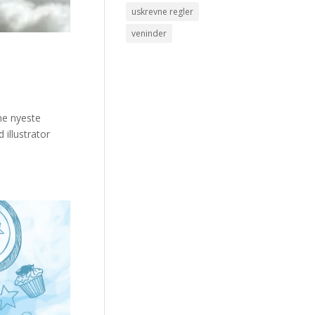
uskrevne regler
veninder
ne nyeste
illustrator