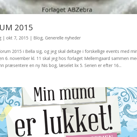
UM 2015
g
|
okt 7, 2015
|
Blog
,
Generelle nyheder
um 2015 i Bella sig, og jeg skal deltage i forskellige events med mi
en 6. november kl. 11 skal jeg hos forlaget Mellemgaard sammen med 
præsentere en ny Nis bog, læselet lix 5. Serien er efter 16...