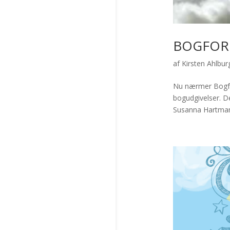
BOGFOR
af
Kirsten Ahlbur
Nu nærmer Bogfor
bogudgivelser. D
Susanna Hartmann 