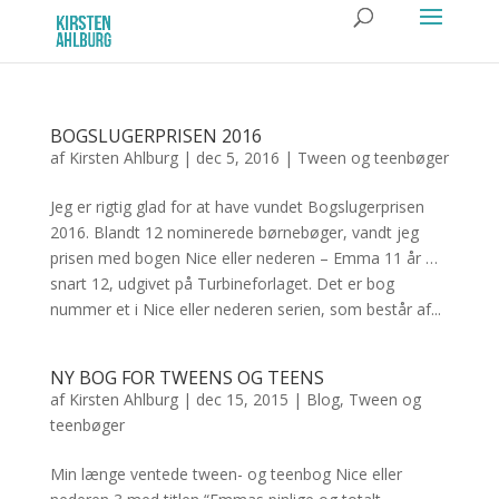
BOGSLUGERPRISEN 2016
af
Kirsten Ahlburg
|
dec 5, 2016
|
Tween og teenbøger
Jeg er rigtig glad for at have vundet Bogslugerprisen
2016. Blandt 12 nominerede børnebøger, vandt jeg
prisen med bogen Nice eller nederen – Emma 11 år …
snart 12, udgivet på Turbineforlaget. Det er bog
nummer et i Nice eller nederen serien, som består af...
NY BOG FOR TWEENS OG TEENS
af
Kirsten Ahlburg
|
dec 15, 2015
|
Blog
,
Tween og
teenbøger
Min længe ventede tween- og teenbog Nice eller