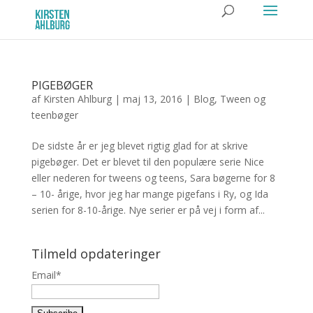
PIGEBØGER
af
Kirsten Ahlburg
|
maj 13, 2016
|
Blog
,
Tween og
teenbøger
De sidste år er jeg blevet rigtig glad for at skrive
pigebøger. Det er blevet til den populære serie Nice
eller nederen for tweens og teens, Sara bøgerne for 8
– 10- årige, hvor jeg har mange pigefans i Ry, og Ida
serien for 8-10-årige. Nye serier er på vej i form af...
Tilmeld opdateringer
Email*